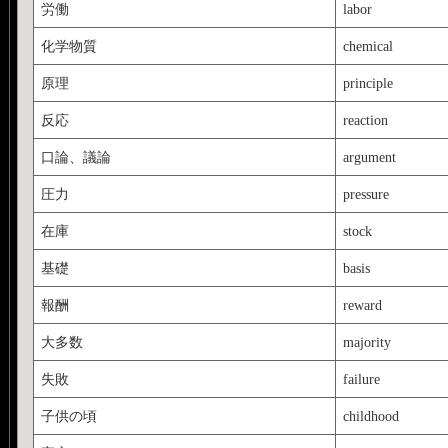
労働
labor
化学物質
chemical
原理
principle
反応
reaction
口論、議論
argument
圧力
pressure
在庫
stock
基礎
basis
報酬
reward
大多数
majority
失敗
failure
子供の頃
childhood