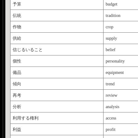
予算
budget
伝統
tradition
作物
crop
供給
supply
信じるいること
belief
個性
personality
備品
equipment
傾向
trend
再考
review
分析
analysis
利用する権利
access
利益
profit