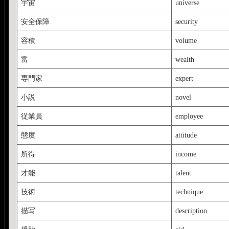
宇宙
universe
安全保障
security
容積
volume
富
wealth
専門家
expert
小説
novel
従業員
employee
態度
attitude
所得
income
才能
talent
技術
technique
描写
description