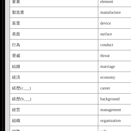
要素
element
製造業
manufacture
装置
device
表面
surface
行為
conduct
脅威
threat
結婚
marriage
経済
economy
経歴(c___)
career
経歴(b___)
background
経営
management
組織
organization