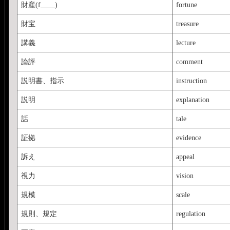
財産(f____)
fortune
財宝
treasure
講義
lecture
論評
comment
説明書、指示
instruction
説明
explanation
話
tale
証拠
evidence
訴え
appeal
視力
vision
規模
scale
規則、規定
regulation