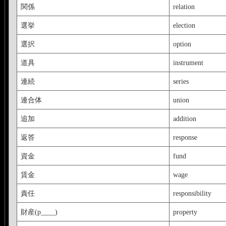
関係
relation
選挙
election
選択
option
道具
instrument
連続
series
連合体
union
追加
addition
返答
response
資金
fund
賃金
wage
責任
responsibility
財産(p____)
property