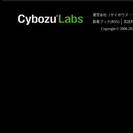
運営会社（サイボウズ・
新着ブック(RSS)
言語
Copyright © 2008-2025