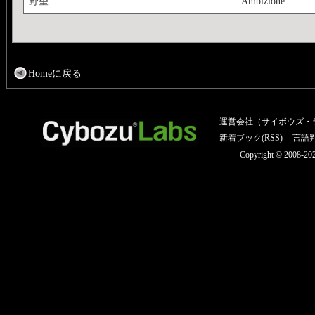
野望
Ambizione
Homeに戻る
運営会社（サイボウズ・
新着ブック(RSS)
言語
Copyright © 2008-2025