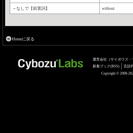
～なしで【前置詞】
without
Homeに戻る
運営会社（サイボウズ・
新着ブック(RSS)
言語
Copyright © 2008-2025