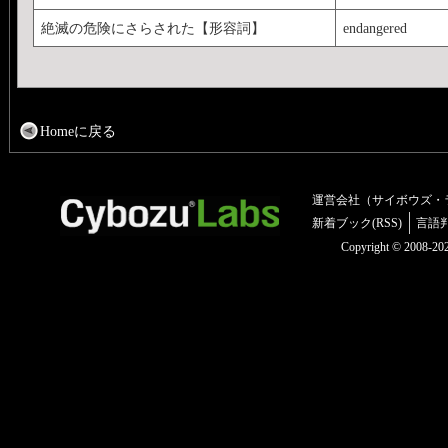
絶滅の危険にさらされた【形容詞】
endangered
Homeに戻る
運営会社（サイボウズ・
新着ブック(RSS)
言語
Copyright © 2008-2025