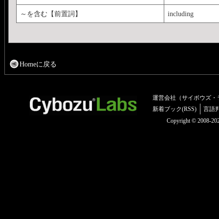
～を含む【前置詞】
including
Homeに戻る
運営会社（サイボウズ・
新着ブック(RSS)
言語
Copyright © 2008-2025