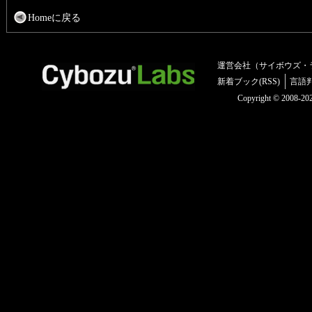
Homeに戻る
運営会社（サイボウズ・
新着ブック(RSS)
言語
Copyright © 2008-2025