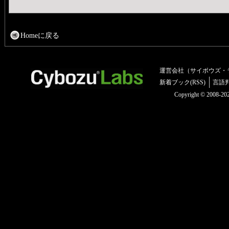
Homeに戻る
運営会社（サイボウズ・
新着ブック(RSS)
言語
Copyright © 2008-2025