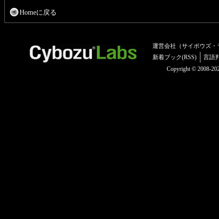
Homeに戻る
運営会社（サイボウズ・
新着ブック(RSS)
言語
Copyright © 2008-2025