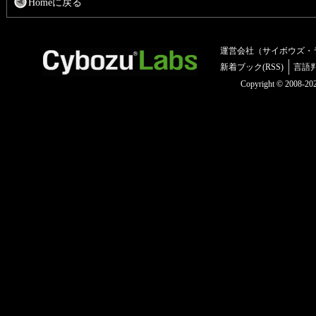
Homeに戻る
運営会社（サイボウズ・
新着ブック(RSS)
言語
Copyright © 2008-2025