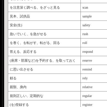
を注意深く調べる、をざっと見る
scan
見本、試供品
sample
安全(生)
safety
急いでいく、を急がせる
rush
を巻く、を転がす、転がる、回る
roll
答える、反応する
respond
(座席・部屋など)を予約する、を取っておく
reserve
に思い出させる
remind
頼る
rely
親類、身内
relative
規則正しい、定期的な
regular
(を)登録する
register