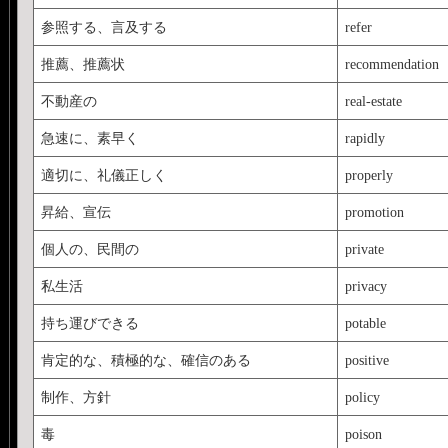
参照する、言及する
refer
推薦、推薦状
recommendation
不動産の
real-estate
急速に、素早く
rapidly
適切に、礼儀正しく
properly
昇給、宣伝
promotion
個人の、民間の
private
私生活
privacy
持ち運びできる
potable
肯定的な、積極的な、確信のある
positive
制作、方針
policy
毒
poison