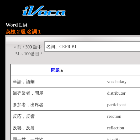
Word List
英検２級 名詞１
名詞、CEFR B1
« 前
/ 300 語中
51～100番目 /
問題
▲
単語，語彙
vocabulary
卸売業者，問屋
distributor
参加者，出席者
participant
反応，反響
reaction
反響，反射
reflection
同一性，一致性
identity