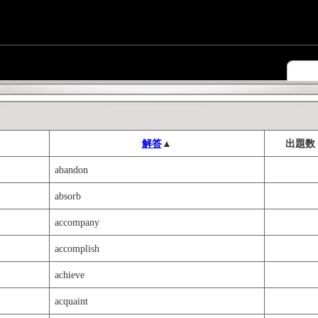
解答
▲
出題数
abandon
absorb
accompany
accomplish
achieve
acquaint