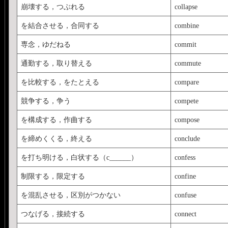
崩壊する，つぶれる
collapse
を結合させる，合同する
combine
専念，ゆだねる
commit
通勤する，取り替える
commute
を比較する，をたとえる
compare
競争する，争う
compete
を構成する，作曲する
compose
を締めくくる，終える
conclude
を打ち明ける，白状する（c______）
confess
制限する，限定する
confine
を混乱させる，区別がつかない
confuse
つなげる，接続する
connect