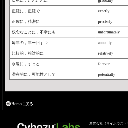
次第に，だんだんに
gradually
正確に，正確で
exactly
正確に，精密に
precisely
残念なことに，不幸にも
unfortunately
毎年の，年一回ずつ
annually
比較的，相対的に
relatively
永遠に，ずっと
forever
潜在的に，可能性として
potentially
Homeに戻る
運営会社（サイボウズ・