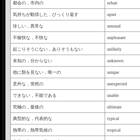
都会の，市内の
urban
気持ちが動揺した，ひっくり返す
upset
珍しい，異常な
unusual
不愉快な，不快な
unpleasant
起こりそうにない，ありそうもない
unlikely
未知の，分からない
unknown
他に類を見ない，唯一の
unique
意外な，突然の
unexpected
できない，不能である
unable
究極の，最後の
ultimate
典型的な，代表的な
typical
熱帯の，熱帯気候の
tropical