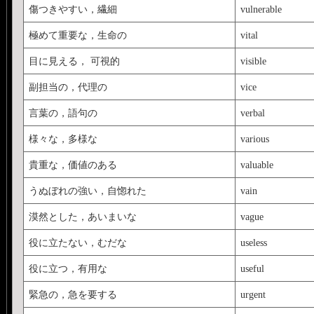
傷つきやすい，繊細
vulnerable
極めて重要な，生命の
vital
目に見える， 可視的
visible
副担当の，代理の
vice
言葉の，語句の
verbal
様々な，多様な
various
貴重な，価値のある
valuable
うぬぼれの強い，自惚れた
vain
漠然とした，あいまいな
vague
役に立たない，むだな
useless
役に立つ，有用な
useful
緊急の，急を要する
urgent