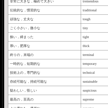
非常に大きな，極めて大きい
tremendous
伝統的な，慣習的な
traditional
頑強な，丈夫な
tough
ごく小さい，微小な
tiny
狭い，締まった
tight
厚い，肥厚な
thick
終りの，末端の
terminal
一時的な，短期的な
temporary
技術上の，専門的な
technical
存続可能な，持続可能な
sustainable
疑わしい，怪しい
suspicious
最高の，至高の
supreme