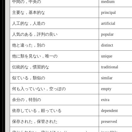
中間の，中央の
medium
主要な，基本的な
principal
人工的な，人造の
artificial
人気のある，評判の良い
popular
他と違った，別の
distinct
他に類を見ない，唯一の
unique
伝統的な，慣習的な
traditional
似ている，類似の
similar
何も入っていない，空っぽの
empty
余分の，特別の
extra
依存している，頼っている
dependent
保存された，保管された
preserved