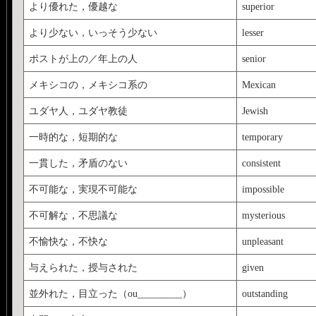
より優れた，優越な
superior
より少ない，いっそう少ない
lesser
ポストが上の／年上の人
senior
メキシコの，メキシコ系の
Mexican
ユダヤ人，ユダヤ教徒
Jewish
一時的な，短期的な
temporary
一貫した，矛盾のない
consistent
不可能な，実現不可能な
impossible
不可解な，不思議な
mysterious
不愉快な，不快な
unpleasant
与えられた，授与された
given
並外れた，目立った（ou_________）
outstanding