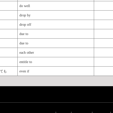
do well
drop by
drop off
due to
due to
each other
entitle to
ても
even if