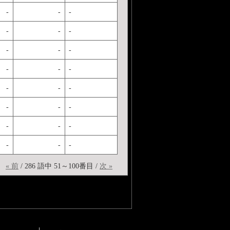
-
-
-
-
-
-
-
-
-
-
-
-
-
-
-
-
-
-
-
-
-
-
-
-
« 前
/ 286 語中 51～100番目 /
次 »