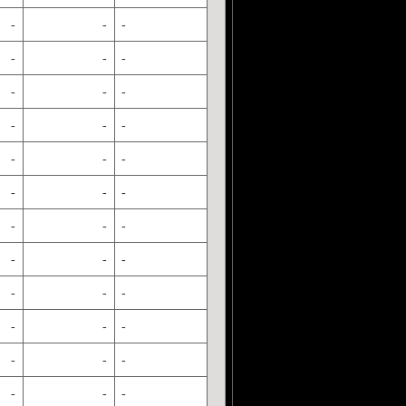
-
-
-
-
-
-
-
-
-
-
-
-
-
-
-
-
-
-
-
-
-
-
-
-
-
-
-
-
-
-
-
-
-
-
-
-