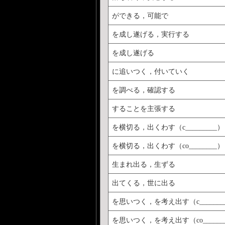
ができる，可能で
を成し遂げる，実行する
を成し遂げる
に追いつく，付いていく
を調べる，確認する
することを主張する
を横切る，出くわす（c_________）
を横切る，出くわす（co________）
生まれ出る，生ずる
出てくる，世に出る
を思いつく，を考え出す（c_______
を思いつく，を考え出す（co______