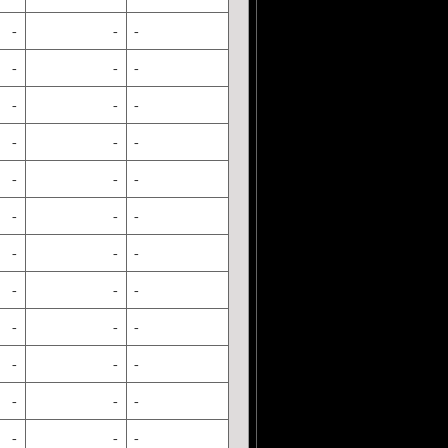
-
-
-
-
-
-
-
-
-
-
-
-
-
-
-
-
-
-
-
-
-
-
-
-
-
-
-
-
-
-
-
-
-
-
-
-