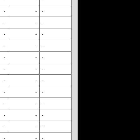
-
-
-
-
-
-
-
-
-
-
-
-
-
-
-
-
-
-
-
-
-
-
-
-
-
-
-
-
-
-
-
-
-
-
-
-