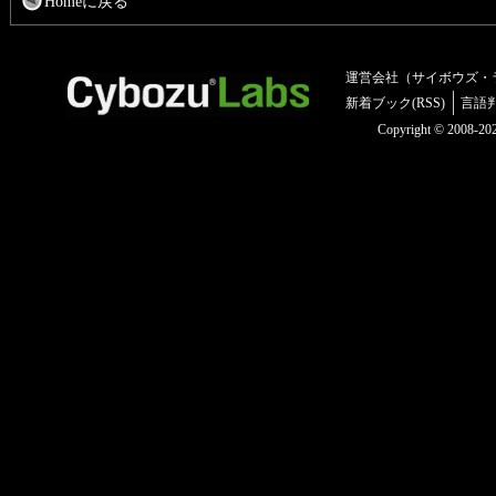
Homeに戻る
運営会社（サイボウズ・
新着ブック(RSS)
言語
Copyright © 2008-2025