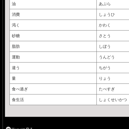
油
あぶら
消費
しょうひ
渇く
かわく
砂糖
さとう
脂肪
しぼう
運動
うんどう
違う
ちがう
量
りょう
食べ過ぎ
たべすぎ
食生活
しょくせいかつ