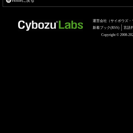
Homeに戻る
運営会社（サイボウズ・
新着ブック(RSS)
言語
Copyright © 2008-2025