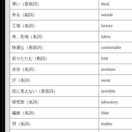
厚い（形容詞）
thick
外を（副詞）
outside
工場（名詞）
factory
布、生地（名詞）
fabric
快適な（形容詞）
comfortable
折りたたむ（動詞）
fold
水分（名詞）
moisture
汗（名詞）
sweat
目に見えない（形容詞）
invisible
研究室（名詞）
laboratory
繊維（名詞）
fiber
羽（名詞）
feather