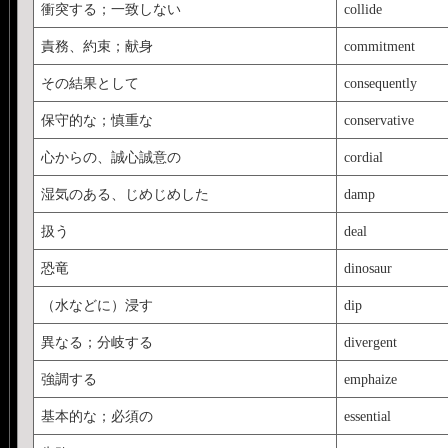
衝突する；一致しない
collide
責務、約束；献身
commitment
その結果として
consequently
保守的な；慎重な
conservative
心からの、誠心誠意の
cordial
湿気のある、じめじめした
damp
扱う
deal
恐竜
dinosaur
（水などに）浸す
dip
異なる；分岐する
divergent
強調する
emphaize
基本的な；必須の
essential