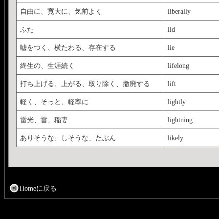
自由に、寛大に、気前よく
liberally
ふた
lid
嘘をつく、横たわる、存在する
lie
終生の、生涯続く
lifelong
打ち上げる、上がる、取り除く、撤廃する
lift
軽く、そっと、軽率に
lightly
雷光、雷、稲妻
lightning
ありそうな、しそうな、たぶん
likely
Homeに戻る