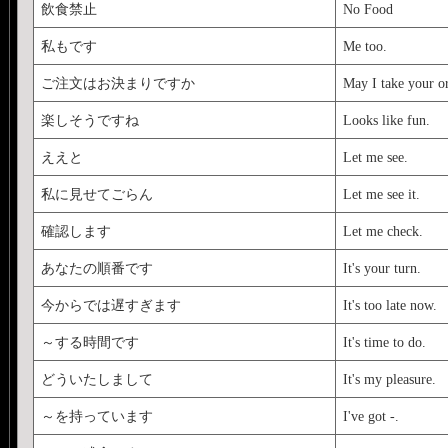
飲食禁止
No Food
私もです
Me too.
ご注文はお決まりですか
May I take your o
楽しそうですね
Looks like fun.
ええと
Let me see.
私に見せてごらん
Let me see it.
確認します
Let me check.
あなたの順番です
It's your turn.
今からでは遅すぎます
It's too late now.
～する時間です
It's time to do.
どういたしまして
It's my pleasure.
～を持っています
I've got -.