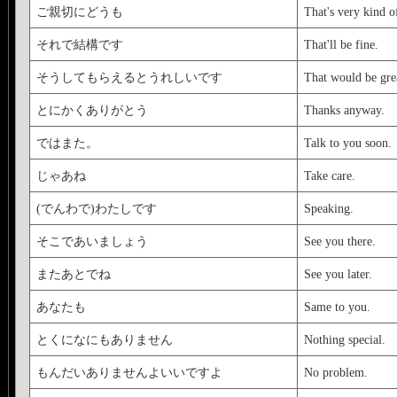
ご親切にどうも
That's very kind o
それで結構です
That'll be fine.
そうしてもらえるとうれしいです
That would be gre
とにかくありがとう
Thanks anyway.
ではまた。
Talk to you soon.
じゃあね
Take care.
(でんわで)わたしです
Speaking.
そこであいましょう
See you there.
またあとでね
See you later.
あなたも
Same to you.
とくになにもありません
Nothing special.
もんだいありませんよいいですよ
No problem.