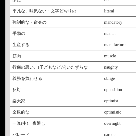
平凡な、味気ない・文字どおりの
literal
強制的な・命令の
mandatory
手動の
manual
生産する
manufacture
筋肉
muscle
行儀の悪い、(子どもなどが)いたずらな
naughty
義務を負わせる
oblige
反対
opposition
楽天家
optimist
楽観的な
optimistic
一晩(中)、夜通し
overnight
パレード
parade