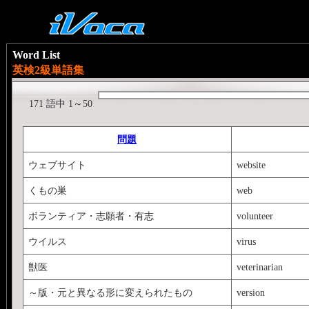
Word List
英検2級単語集
171 語中 1～50
問題
ウェブサイト
website
くもの巣
web
ボランティア・志願者・有志
volunteer
ウイルス
virus
獣医
veterinarian
～版・元と異なる形に変えられたもの
version