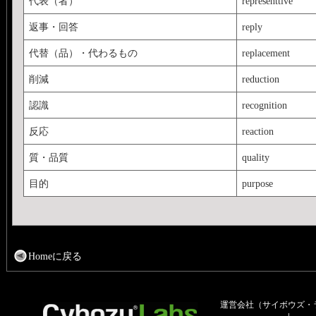
代表（者）
representtive
返事・回答
reply
代替（品）・代わるもの
replacement
削減
reduction
認識
recognition
反応
reaction
質・品質
quality
目的
purpose
Homeに戻る
運営会社（サイボウズ・