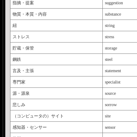
指摘・提案
suggestion
物質・本質・内容
substance
紐
string
ストレス
stress
貯蔵・保管
storage
鋼鉄
steel
言及・主張
statement
専門家
specialist
源・源泉
source
悲しみ
sorrow
（コンピュータの）サイト
site
感知器・センサー
sensor