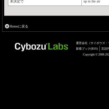
未決定で
up in the air
Homeに戻る
運営会社（サイボウズ・
新着ブック(RSS)
言語
Copyright © 2008-2025