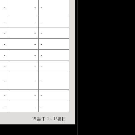
-
-
-
-
-
-
-
-
-
-
-
-
-
-
-
-
-
-
-
-
-
-
-
-
-
-
-
15 語中 1～15番目