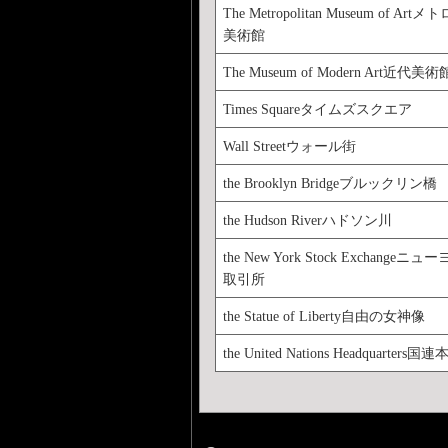
The Metropolitan Museum of Ar
美術館
The Museum of Modern Art近代美術
Times Squareタイムズスクエア
Wall Streetウォール街
the Brooklyn Bridgeブルックリン橋
the Hudson Riverハドソン川
the New York Stock Exchange
取引所
the Statue of Liberty自由の女神像
the United Nations Headquarters国