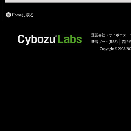
Homeに戻る
運営会社（サイボウズ・
新着ブック(RSS)
言語
Copyright © 2008-2025