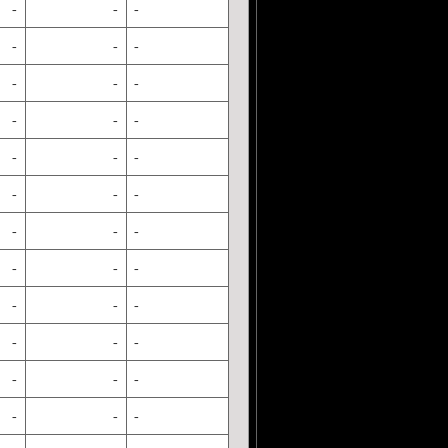
-
-
-
-
-
-
-
-
-
-
-
-
-
-
-
-
-
-
-
-
-
-
-
-
-
-
-
-
-
-
-
-
-
-
-
-