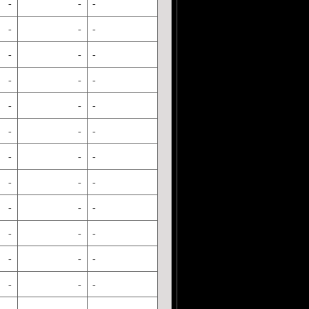
-
-
-
-
-
-
-
-
-
-
-
-
-
-
-
-
-
-
-
-
-
-
-
-
-
-
-
-
-
-
-
-
-
-
-
-