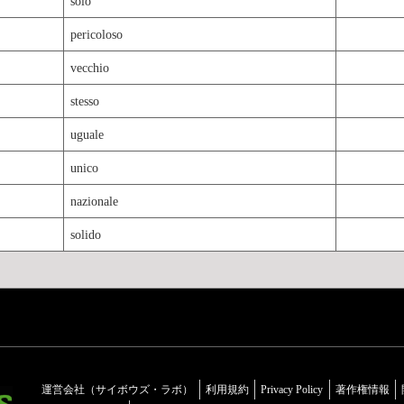
solo
pericoloso
vecchio
stesso
uguale
unico
nazionale
solido
運営会社（サイボウズ・ラボ）
利用規約
Privacy Policy
著作権情報