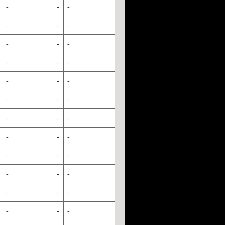
-
-
-
-
-
-
-
-
-
-
-
-
-
-
-
-
-
-
-
-
-
-
-
-
-
-
-
-
-
-
-
-
-
-
-
-