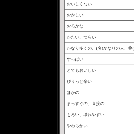
おいしくない
おかしい
おろかな
かたい、つらい
かなり多くの、(名)かなりの人、物(
すっぱい
とてもおいしい
ぴりっと辛い
ほかの
まっすぐの、直接の
もろい、壊れやすい
やわらかい