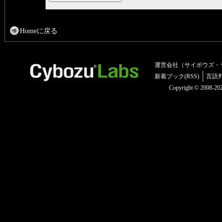
Homeに戻る
運営会社（サイボウズ・
新着ブック(RSS)
言語
Copyright © 2008-2025