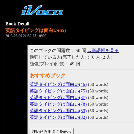
Book Detail
英語タイピングは面白い(65)
2013-02-09 21:50:25 +0900
このブックの問題数： 50 問
→単語帳を見る
勉強している人(完了した人)： 6 人 (2 人)
勉強(プレイ)回数： 49 回
おすすめブック
英語タイピングは面白い(46)
(50 words)
英語タイピングは面白い(75)
(50 words)
英語タイピングは面白い(87)
(50 words)
英語タイピングは面白い(78)
(50 words)
英語タイピングは面白い(33)
(50 words)
英語タイピングは面白い(82)
(50 words)