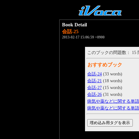
Book Detail
会話-25
2013-02-17 15:06:59 +0900
このブックの問題数： 15
おすすめブック
会話-24
(33 words)
会話-21
(18 words)
会話-27
(15 words)
会話-26
(31 words)
病気や薬などに関する単語-
病気や薬などに関する単語-