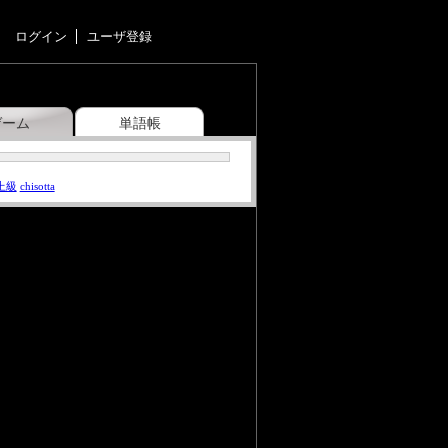
ログイン
ユーザ登録
ゲーム
単語帳
上級
chisotta