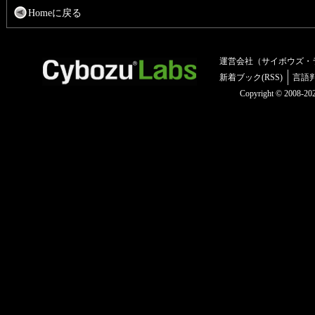
Homeに戻る
運営会社（サイボウズ・
新着ブック(RSS)
言語
Copyright © 2008-2025