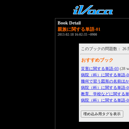
Book Detail
親族に関する単語-01
2013-02-18 16:02:35 +0900
このブックの問題数： 26
おすすめブック
災害に関する単語-03
(28 w
病院（科）に関する単語-0
幾何で習う図形の名前ほか-
病院（科）に関する単語-0
教育、学校などに関する単語
病院（科）に関する単語-0