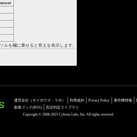
answer
xamine
pecific
atch
eveal
ence
ソルを欄に乗せると答えを表示します。
運営会社（サイボウズ・ラボ）
利用規約
Privacy Policy
著作権情報
新着ブック(RSS)
言語判定ライブラリ
Copyright © 2008-2025 Cybozu Labs, Inc. All rights reserved.