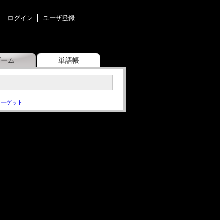
ログイン
ユーザ登録
ゲーム
単語帳
ターゲット