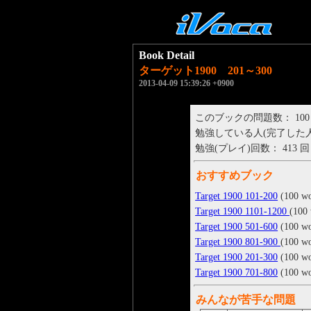
Book Detail
ターゲット1900 201～300
2013-04-09 15:39:26 +0900
このブックの問題数： 100
勉強している人(完了した人)： 
勉強(プレイ)回数： 413 回
おすすめブック
Target 1900 101-200
(100 wo
Target 1900 1101-1200
(100
Target 1900 501-600
(100 wo
Target 1900 801-900
(100 w
Target 1900 201-300
(100 wo
Target 1900 701-800
(100 wo
みんなが苦手な問題