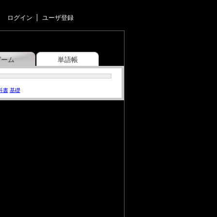
ログイン
ユーザ登録
ゲーム
単語帳
科書
基礎