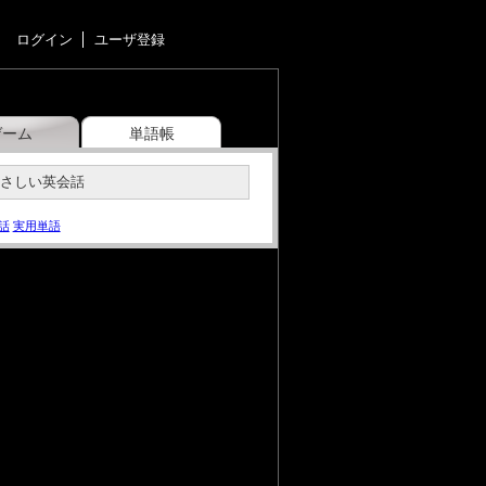
ログイン
ユーザ登録
ゲーム
単語帳
やさしい英会話
話
実用単語