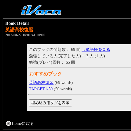
Book Detail
英語高校復習
2013-08-27 16:01:41 +0900
このブックの問題数： 69 問
→単語帳を見る
勉強している人(完了した人)： 3 人 (1 人)
勉強(プレイ)回数： 65 回
おすすめブック
英語高校復習
(69 words)
TARGET1-50
(50 words)
Homeに戻る