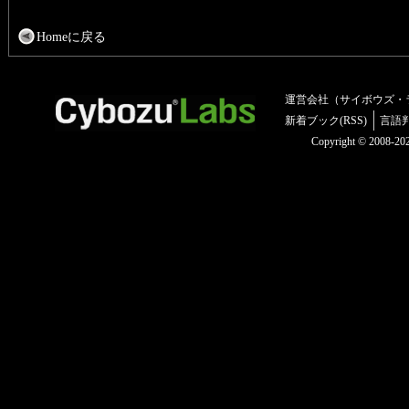
Homeに戻る
運営会社（サイボウズ・
新着ブック(RSS)
言語
Copyright © 2008-2025