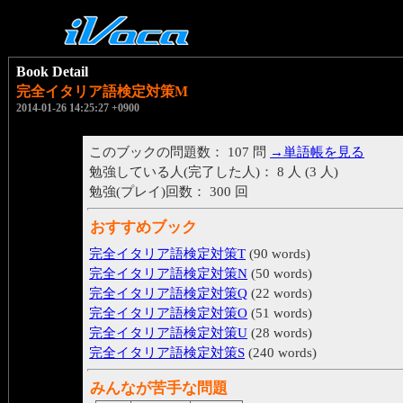
Book Detail
完全イタリア語検定対策M
2014-01-26 14:25:27 +0900
このブックの問題数： 107 問
→単語帳を見る
勉強している人(完了した人)： 8 人 (3 人)
勉強(プレイ)回数： 300 回
おすすめブック
完全イタリア語検定対策T
(90 words)
完全イタリア語検定対策N
(50 words)
完全イタリア語検定対策Q
(22 words)
完全イタリア語検定対策O
(51 words)
完全イタリア語検定対策U
(28 words)
完全イタリア語検定対策S
(240 words)
みんなが苦手な問題