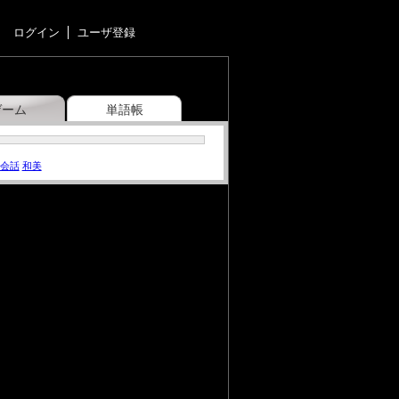
ログイン
ユーザ登録
ゲーム
単語帳
会話
和美