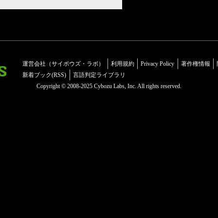
運営会社（サイボウズ・ラボ）
利用規約
Privacy Policy
著作権情報
新着ブック(RSS)
言語判定ライブラリ
Copyright © 2008-2025 Cybozu Labs, Inc. All rights reserved.