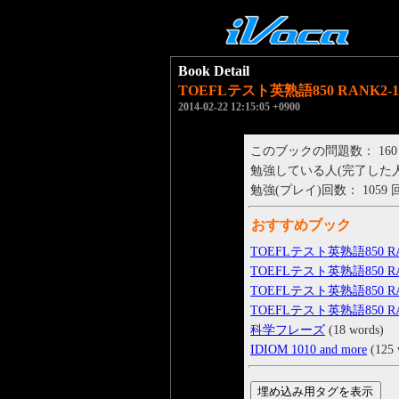
Book Detail
TOEFLテスト英熟語850 RANK2-1
2014-02-22 12:15:05 +0900
このブックの問題数： 160
勉強している人(完了した人)： 
勉強(プレイ)回数： 1059 
おすすめブック
TOEFLテスト英熟語850 RA
TOEFLテスト英熟語850 RA
TOEFLテスト英熟語850 RA
TOEFLテスト英熟語850 R
科学フレーズ
(18 words)
IDIOM 1010 and more
(125 