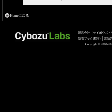
Homeに戻る
運営会社（サイボウズ・
新着ブック(RSS)
言語
Copyright © 2008-2025