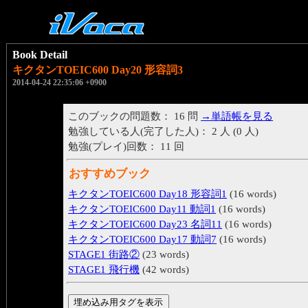
Book Detail
キクタンTOEIC600 Day20 形容詞3
2014-04-24 22:35:06 +0900
このブックの問題数： 16 問
→単語帳を見る
勉強している人(完了した人)： 2 人 (0 人)
勉強(プレイ)回数： 11 回
おすすめブック
キクタンTOEIC600 Day18 形容詞1
(16 words)
キクタンTOEIC600 Day11 動詞1
(16 words)
キクタンTOEIC600 Day23 名詞11
(16 words)
キクタンTOEIC600 Day17 動詞7
(16 words)
STAGE1 街路②
(23 words)
STAGE1 飛行機
(42 words)