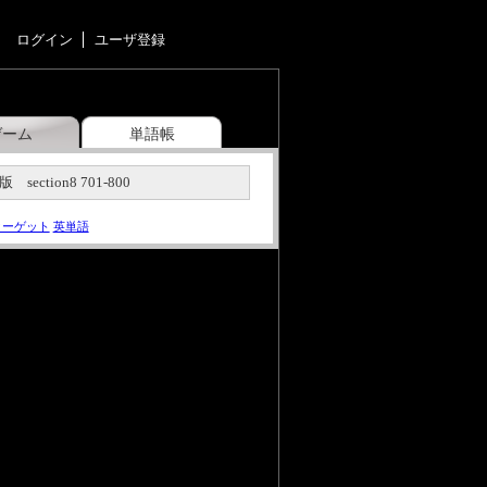
ログイン
ユーザ登録
ゲーム
単語帳
ection8 701-800
ターゲット
英単語