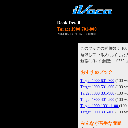
Book Detail
Target 1900 701-800
2014-06-02 21:06:13 +0900
このブックの問題数： 100
勉強している人(完了した人)： 
勉強(プレイ)回数： 6735 
おすすめブック
Target 1900 601-700
(100 wo
Target 1900 501-600
(100 wo
Target 1900 801-900
(100 w
Target 1900 401-500
(100 wo
Target 1900 1001-1100
(100
Target 1900 301-400
(100 wo
みんなが苦手な問題