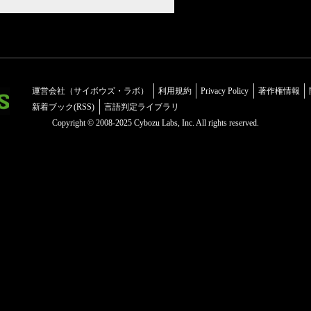
運営会社（サイボウズ・ラボ）
利用規約
Privacy Policy
著作権情報
新着ブック(RSS)
言語判定ライブラリ
Copyright © 2008-2025 Cybozu Labs, Inc. All rights reserved.