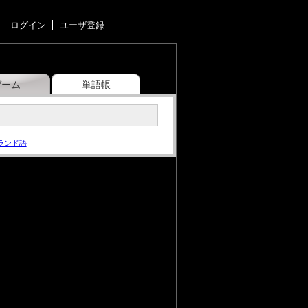
ログイン
ユーザ登録
ゲーム
単語帳
ランド語