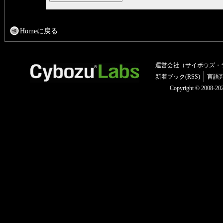
Homeに戻る
運営会社（サイボウズ・
新着ブック(RSS)
言語
Copyright © 2008-2025