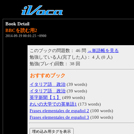
Book Detail
BBCを読む用2
2014-09-19 00:01:25 +0900
このブックの問題数： 46 問
→単語帳を見る
勉強している人(完了した人)： 4 人 (0 人)
勉強(プレイ)回数： 38 回
おすすめブック
イタリア語 政治
(39 words)
イタリア語 政治
(39 words)
英字新聞【１】
(499 words)
わいの大学での英単語1
(173 words)
Frases elementales de español 2
(100 words)
Frases elementales de español 3
(100 words)