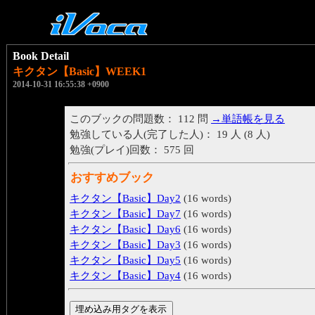
Book Detail
キクタン【Basic】WEEK1
2014-10-31 16:55:38 +0900
このブックの問題数： 112 問
→単語帳を見る
勉強している人(完了した人)： 19 人 (8 人)
勉強(プレイ)回数： 575 回
おすすめブック
キクタン【Basic】Day2
(16 words)
キクタン【Basic】Day7
(16 words)
キクタン【Basic】Day6
(16 words)
キクタン【Basic】Day3
(16 words)
キクタン【Basic】Day5
(16 words)
キクタン【Basic】Day4
(16 words)