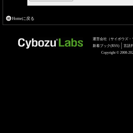
Homeに戻る
運営会社（サイボウズ・
新着ブック(RSS)
言語
Copyright © 2008-2025