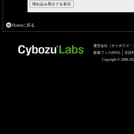
Homeに戻る
運営会社（サイボウズ・
新着ブック(RSS)
言語
Copyright © 2008-2025