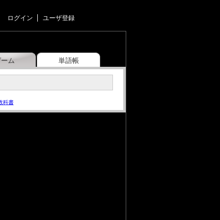
ログイン
ユーザ登録
ゲーム
単語帳
教科書