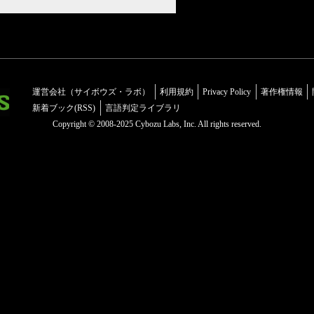
運営会社（サイボウズ・ラボ）
利用規約
Privacy Policy
著作権情報
新着ブック(RSS)
言語判定ライブラリ
Copyright © 2008-2025 Cybozu Labs, Inc. All rights reserved.