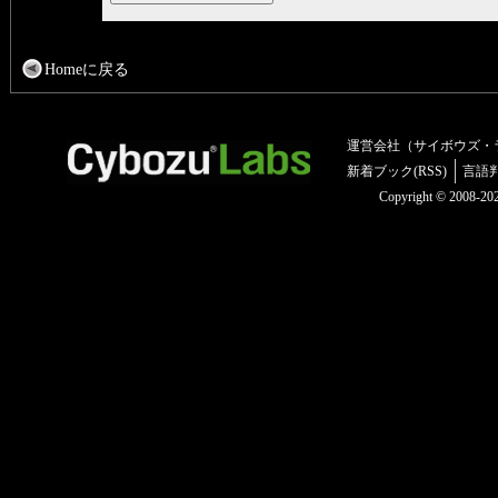
Homeに戻る
運営会社（サイボウズ・
新着ブック(RSS)
言語
Copyright © 2008-2025